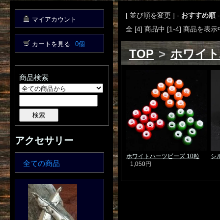
[ 並び順を変更 ] -
おすすめ順
マイアカウント
全 [4] 商品中 [1-4] 商品を表示
カートを見る
0個
TOP
>
ホワイト
商品検索
アクセサリー
ホワイトハーツビーズ 10粒
シ
全ての商品
1,050円