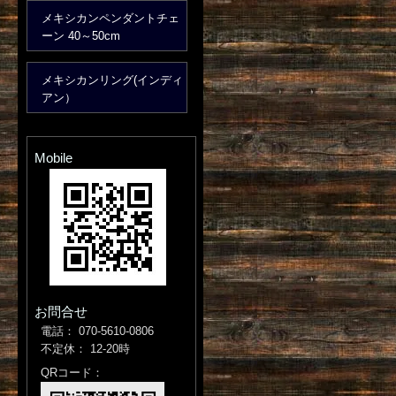
メキシカンペンダントチェ
ーン 40～50cm
メキシカンリング(インディ
アン）
Mobile
お問合せ
電話： 070-5610-0806
不定休： 12-20時
QRコード：