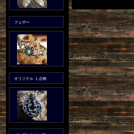
フェザー
オリジナル １点物