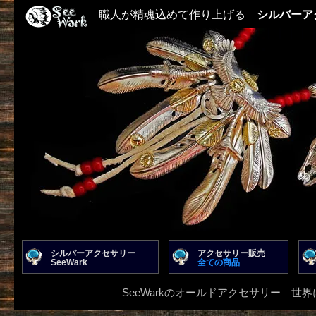
職人が精魂込めて作り上げる
シルバーア
シルバーアクセサリー
アクセサリー販売
SeeWark
全ての商品
SeeWarkのオールドアクセサリー 