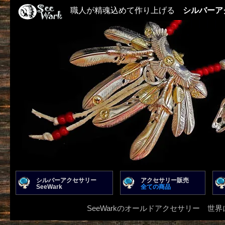
職人が精魂込めて作り上げる
シルバーア
シルバーアクセサリー
アクセサリー販売
SeeWark
全ての商品
SeeWarkのオールドアクセサリー 