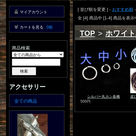
[ 並び順を変更 ] -
おすすめ順
マイアカウント
全 [4] 商品中 [1-4] 商品を表示
カートを見る
0個
TOP
>
ホワイト
商品検索
アクセサリー
シルバー丸カン各種
皮
全ての商品
500円