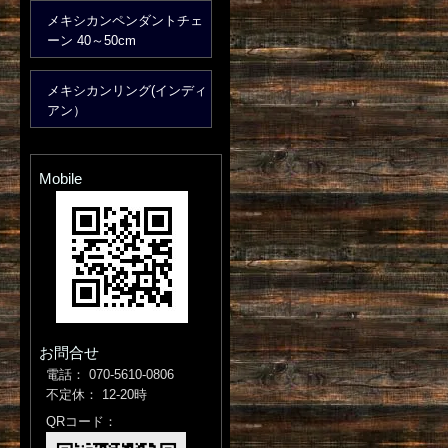
メキシカンペンダントチェ
ーン 40～50cm
メキシカンリング(インディ
アン）
Mobile
お問合せ
電話： 070-5610-0806
不定休： 12-20時
QRコード：