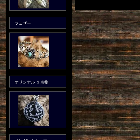
フェザー
オリジナル １点物