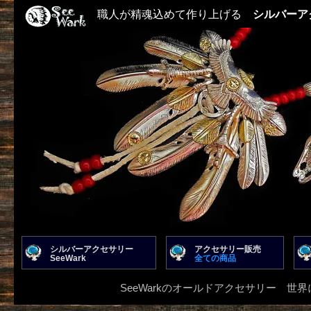
職人が精魂込めて作り上げる
シルバーア
シルバーアクセサリー
アクセサリー販売
SeeWark
全ての商品
SeeWarkのオールドアクセサリー 