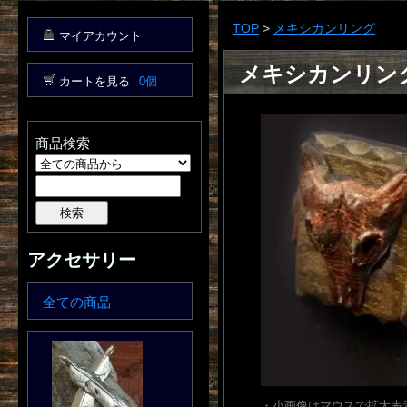
TOP
>
メキシカンリング
マイアカウント
メキシカンリング
カートを見る
0個
商品検索
アクセサリー
全ての商品
・小画像はマウスで拡大表