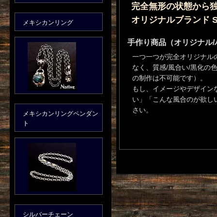
完全無形の状態から
オリジナルブランド Se
メキシカンリング
手作り商品（オリジナル
一つ一つが完全オリジナル
なく、質感/風合い/黒化の
の制作は不可能です）。
もし、イメージやデザイン
い」「こんな風合のが欲し
さい。
メキシカンリングペンダン
ト
シルバーチェーン