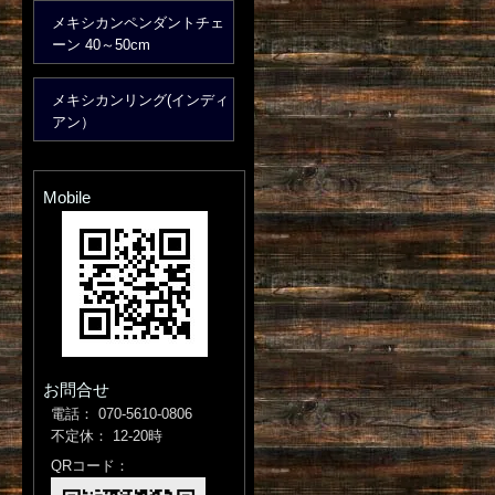
メキシカンペンダントチェ
ーン 40～50cm
メキシカンリング(インディ
アン）
Mobile
お問合せ
電話： 070-5610-0806
不定休： 12-20時
QRコード：