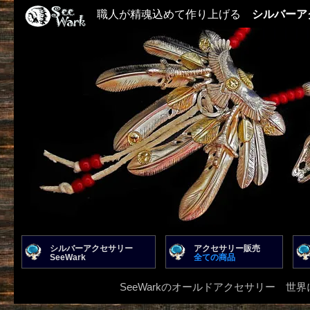
職人が精魂込めて作り上げる
シルバーア
シルバーアクセサリー
アクセサリー販売
SeeWark
全ての商品
SeeWarkのオールドアクセサリー 