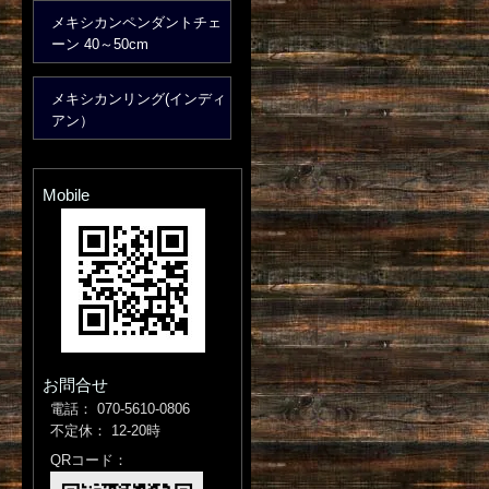
メキシカンペンダントチェ
ーン 40～50cm
メキシカンリング(インディ
アン）
Mobile
お問合せ
電話： 070-5610-0806
不定休： 12-20時
QRコード：