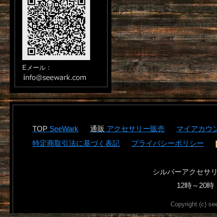
Eメール：
SeeWark
アクセサリー販売
マイアカウ
特定商取引法に基づく表記
プライバシーポリシー
シルバーアクセサ
12時～2
Copyright (c) se