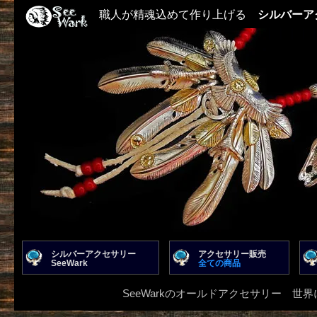
職人が精魂込めて作り上げる
シルバーア
シルバーアクセサリー
アクセサリー販売
SeeWark
全ての商品
SeeWarkのオールドアクセサリー 