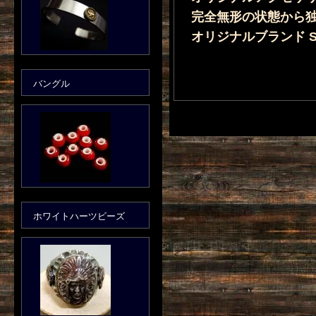
完全無形の状態から
オリジナルブランド Se
バングル
ホワイトハーツビーズ