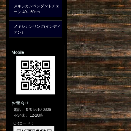
メキシカンペンダントチェ
ーン 40～50cm
メキシカンリング(インディ
アン）
Mobile
お問合せ
電話： 070-5610-0806
不定休： 12-20時
QRコード：