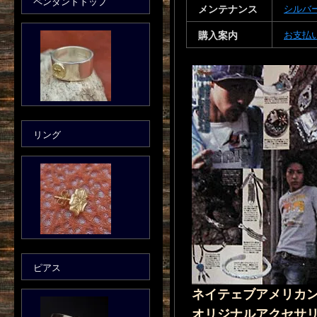
ペンダントトップ
メンテナンス
シルバ
購入案内
お支払
リング
ピアス
ネイテェブアメリカ
オリジナルアクセサ