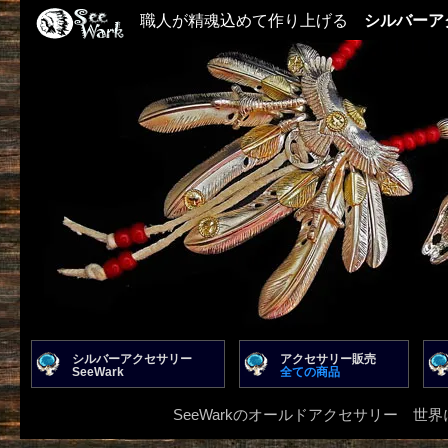
職人が精魂込めて作り上げる
シルバーア
シルバーアクセサリー
アクセサリー販売
SeeWark
全ての商品
SeeWarkのオールドアクセサリー 