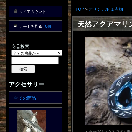
TOP
>
オリジナル １点物
マイアカウント
天然アクアマリ
カートを見る
0個
商品検索
アクセサリー
全ての商品
・小画像はマウスで拡大表