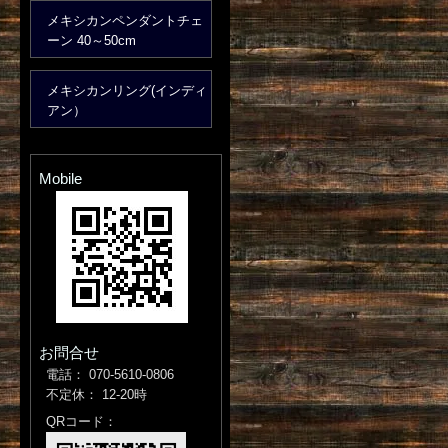
メキシカンペンダントチェ
ーン 40～50cm
メキシカンリング(インディ
アン）
Mobile
お問合せ
電話： 070-5610-0806
不定休： 12-20時
QRコード：