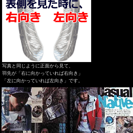
写真と同じように正面から見て、
羽先が「右に向かっていれば右向き」
「左に向かっていれば左向き」です。