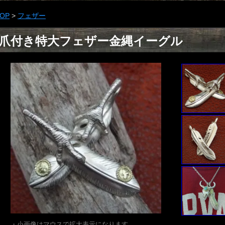
OP
>
フェザー
爪付き特大フェザー金縄イーグル
・小画像はマウスで拡大表示になります。