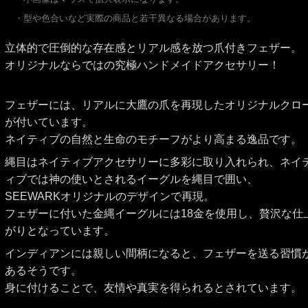
・型や色合いなど実際の商品と若干異なる場合があります。
立体的で圧倒的な存在感とリアル感を放つ爪付きフェザー。
オリジナルならではの究極ハンドメイドアクセサリー！
フェザーには、リアルに大鷹の爪を再現したオリジナルクロ
が付いています。
ネイティブの自然と生命のモチーフがより高まる逸品です。
縄目はネイティブアクセサリーに多彩に取り入れられ、ネイ
ィブでは神の使いとされるイーグルを縄目で囲い、
SEEWARKオリジナルのデザインで再現。
フェザーに付いた金縄イーグルには18金を使用し、贅沢な仕
がりとなっています。
インディアンには親しい間柄になると、フェザーを送る習慣
あるそうです。
身に付けることで、友情や真実を得られるとされています。