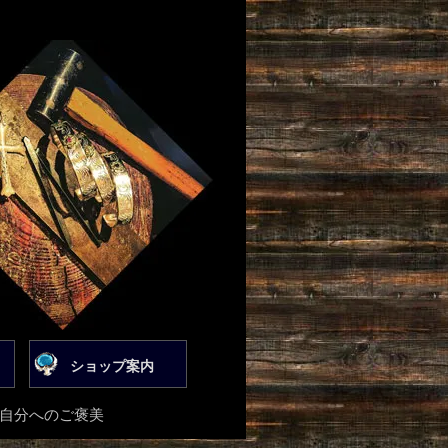
ショップ案内
は自分へのご褒美