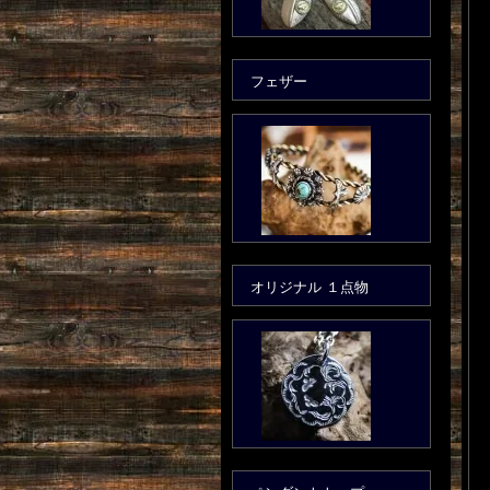
フェザー
オリジナル １点物