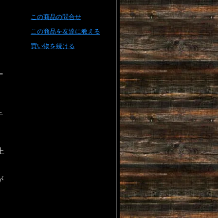
この商品の問合せ
この商品を友達に教える
買い物を続ける
ー
テ
上
が