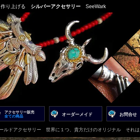
て作り上げる
シルバーアクセサリー
SeeWark
アクセサリー販売
オーダーメイド
お問合せ
全ての商品
kのオールドアクセサリー 世界に１つ、貴方だけのオリジナル それ