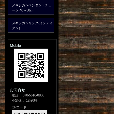
メキシカンペンダントチェ
ーン 40～50cm
メキシカンリング(インディ
アン）
Mobile
お問合せ
電話： 070-5610-0806
不定休： 12-20時
QRコード：