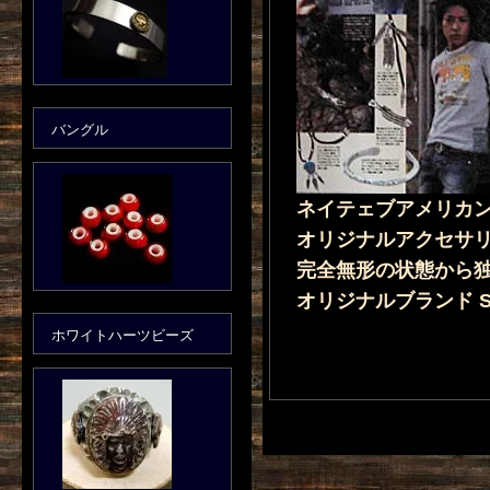
バングル
ネイテェブアメリカ
オリジナルアクセサ
完全無形の状態から
オリジナルブランド Se
ホワイトハーツビーズ