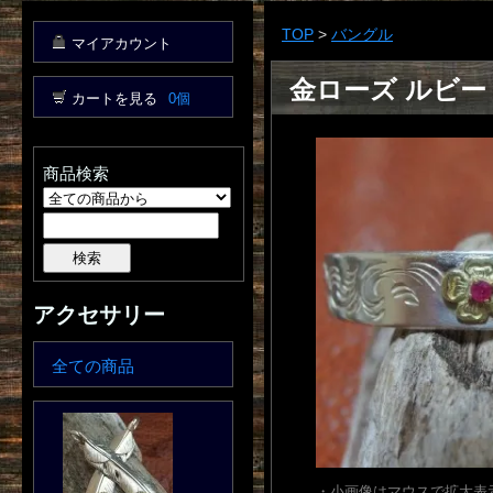
TOP
>
バングル
マイアカウント
金ローズ ルビー
カートを見る
0個
商品検索
アクセサリー
全ての商品
・小画像はマウスで拡大表