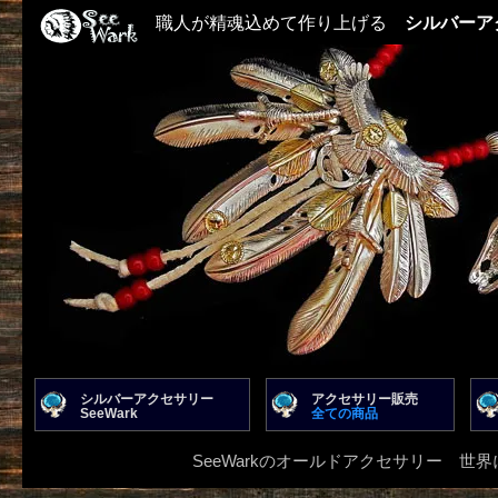
職人が精魂込めて作り上げる
シルバーア
シルバーアクセサリー
アクセサリー販売
SeeWark
全ての商品
SeeWarkのオールドアクセサリー 