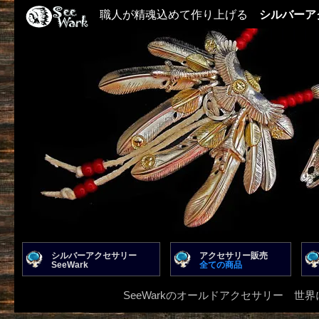
職人が精魂込めて作り上げる
シルバーア
シルバーアクセサリー
アクセサリー販売
SeeWark
全ての商品
SeeWarkのオールドアクセサリー 