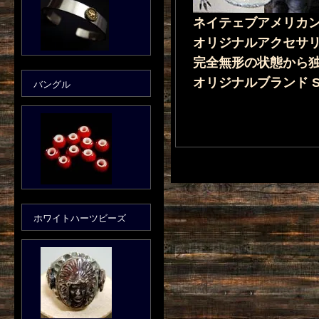
ネイテェブアメリカ
オリジナルアクセサ
完全無形の状態から
オリジナルブランド Se
バングル
ホワイトハーツビーズ