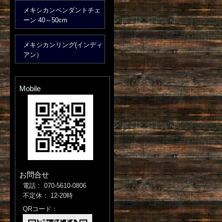
メキシカンペンダントチェ
ーン 40～50cm
メキシカンリング(インディ
アン）
Mobile
お問合せ
電話： 070-5610-0806
不定休： 12-20時
QRコード：