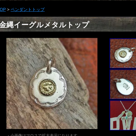
OP
>
ペンダントトップ
金縄イーグルメタルトップ
・小画像はマウスで拡大表示になります。