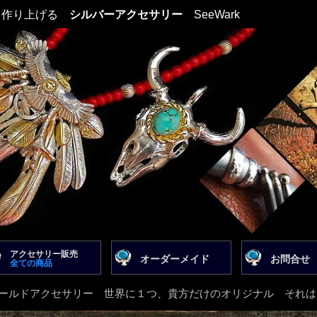
て作り上げる
シルバーアクセサリー
SeeWark
アクセサリー販売
オーダーメイド
お問合せ
全ての商品
kのオールドアクセサリー 世界に１つ、貴方だけのオリジナル それ