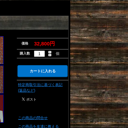
32,800円
価格
購入数
個
特定商取引法に基づく表記
(返品など)
この商品の問合せ
この商品を友達に教える