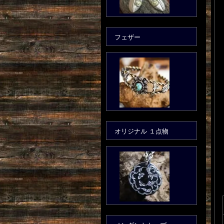
フェザー
オリジナル １点物