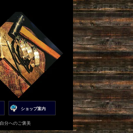
ショップ案内
は自分へのご褒美