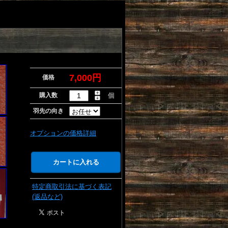
7,000円
価格
購入数
個
羽先の向き
オプションの価格詳細
特定商取引法に基づく表記
(返品など)