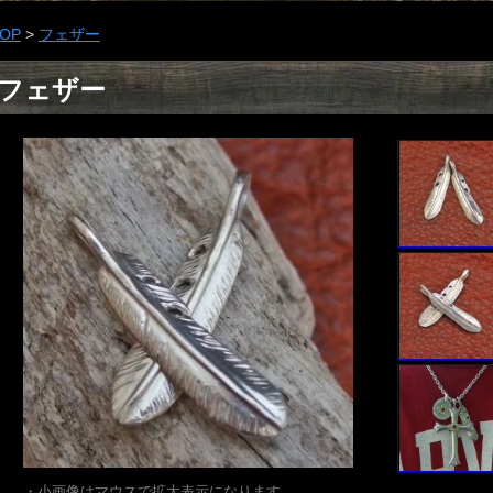
OP
>
フェザー
フェザー
・小画像はマウスで拡大表示になります。