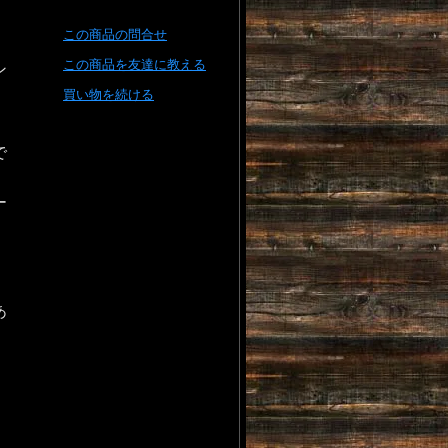
この商品の問合せ
この商品を友達に教える
ン
買い物を続ける
で
ー
あ