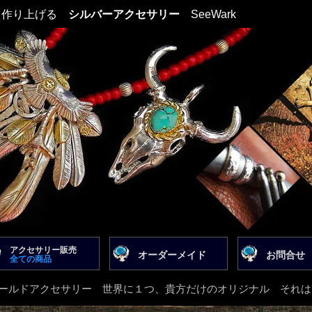
て作り上げる
シルバーアクセサリー
SeeWark
アクセサリー販売
オーダーメイド
お問合せ
全ての商品
kのオールドアクセサリー 世界に１つ、貴方だけのオリジナル それ