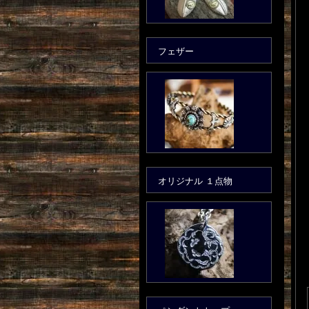
フェザー
オリジナル １点物