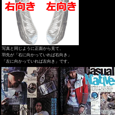
写真と同じように正面から見て、
羽先が「右に向かっていれば右向き」
「左に向かっていれば左向き」です。