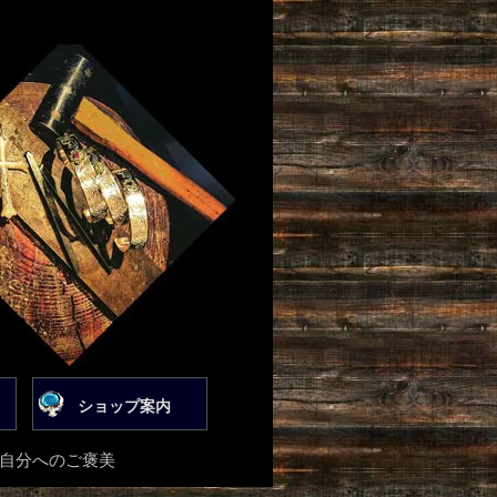
ショップ案内
は自分へのご褒美