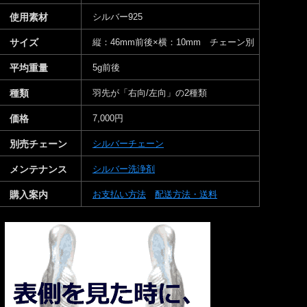
使用素材
シルバー925
サイズ
縦：46mm前後×横：10mm チェーン別
平均重量
5g前後
種類
羽先が「右向/左向」の2種類
価格
7,000円
別売チェーン
シルバーチェーン
メンテナンス
シルバー洗浄剤
購入案内
お支払い方法
配送方法・送料