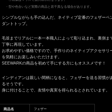
・型や色合いなど実際の商品と若干異なる場合があります。
シンプルながらも手の込んだ、ネイティブ定番のフェザーペ
ダントトップ。
毛並までリアルに一本一本職人によって彫り込まれ、裏側ま
丁寧に再現しています。
お求めやすい価格ですので、手作りのネイティブアクセサリ
を気軽にお楽しみいただけます。
SEEWARKの商品を初めて手にする方にもオススメです！
インディアンは親しい間柄になると、フェザーを送る習慣が
るそうです。
身に付けることで、友情や真実を得られるとされています。
商品名
フェザー