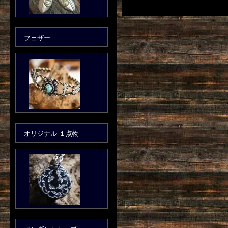
フェザー
オリジナル １点物