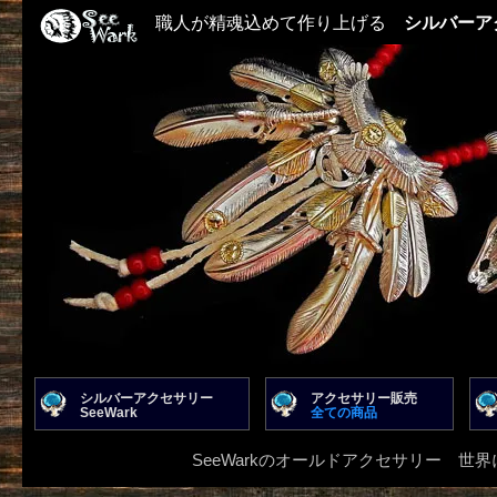
職人が精魂込めて作り上げる
シルバーア
シルバーアクセサリー
アクセサリー販売
SeeWark
全ての商品
SeeWarkのオールドアクセサリー 