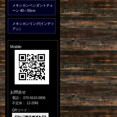
メキシカンペンダントチェ
ーン 40～50cm
メキシカンリング(インディ
アン）
Mobile
お問合せ
電話： 070-5610-0806
不定休： 12-20時
QRコード：